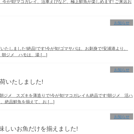
今が旬!マコガレイ、活車えびなど、極上鮮魚が楽しめます! ご来店お
お知らせ
いたしました!絶品!です!今が旬!ゴマサバは、お刺身で!安浦港より、
朝ジメ ハモは、湯 […]
お知らせ
荷いたしました!
朝ジメ スズキを薄造りで!今が旬!マコガレイも絶品です!朝ジメ 活ハ
、絶品鮮魚を揃えて、お […]
お知らせ
美味しいお魚だけを揃えました!