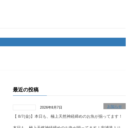
最近の投稿
お知らせ
2026年8月7日
【 8/7(金)】本日も、極上天然神経締めのお魚が揃ってます！
本日も、極上天然神経締めのお魚が揃ってます！安浦港より、