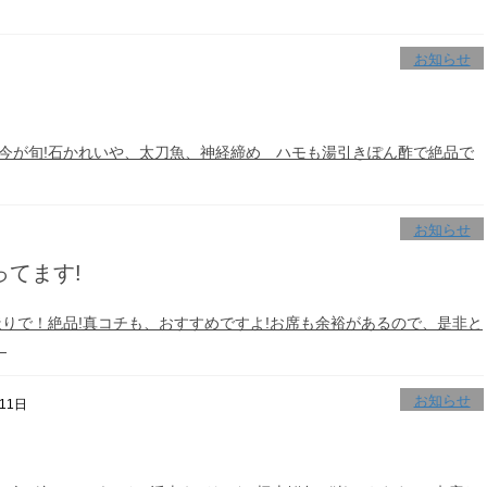
お知らせ
今が旬!石かれいや、太刀魚、神経締め ハモも湯引きぽん酢で絶品で
お知らせ
ってます!
りで！絶品!真コチも、おすすめですよ!お席も余裕があるので、是非と
。
お知らせ
11日