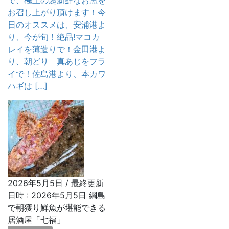
で、極上の超新鮮なお魚を
お召し上がり頂けます！今
日のオススメは、安浦港よ
り、今が旬！絶品!マコカ
レイを薄造りで！金田港よ
り、朝どり 真あじをフラ
イで！佐島港より、本カワ
ハギは […]
2026年5月5日
/ 最終更新
日時 :
2026年5月5日
綱島
で朝獲り鮮魚が堪能できる
居酒屋「七福」