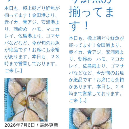
揃ってま
本日も、極上朝どり鮮魚が
揃ってます！金田港より、
す！
赤イカ、青アジ、安浦港よ
り、朝締め ハモ、マコカ
レイ、佐島港より、ゴマサ
本日も、極上朝どり鮮魚が
バなどなど、今が旬のお魚
揃ってます！金田港より、
が絶品です！お席にも余裕
赤イカ、青アジ、安浦港よ
があります。本日も、２３
り、朝締め ハモ、マコカ
時まで営業しております。
レイ、佐島港より、ゴマサ
ご来 […]
バなどなど、今が旬のお魚
が絶品です！お席にも余裕
があります。本日も、２３
時まで営業しております。
ご来 […]
2026年7月6日
/ 最終更新