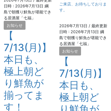
2026年7月13日
/ 最終更新
ご来店、お待ちしておりま
日時 :
2026年7月13日
綱
す。
島で朝獲り鮮魚が堪能でき
る居酒屋「七福」
お知らせ
2026年7月13日
/ 最終更新
日時 :
2026年7月13日
綱
【
島で朝獲り鮮魚が堪能でき
る居酒屋「七福」
7/13(月)】
お知らせ
本日も、
【
極上朝ど
7/13(月)】
り鮮魚が
本日も、
揃ってま
極上朝ど
す！
り鮮魚が