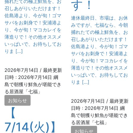
す！
捕れたての極上鮮魚を、お
召しあがりいただけます！
佐島港より、今が旬！ゴマ
連休最終日、市場は、お休
サバをお刺身で！安浦港よ
みですが、七福なら、今朝
り、今が旬！マコカレイを
捕れたての極上鮮魚を、お
薄造りで！その他オススメ
召しあがりいただけます！
いっぱいで、お待ちしてお
佐島港より、今が旬！ゴマ
りま […]
サバをお刺身で！安浦港よ
り、今が旬！マコカレイを
薄造りで！その他オススメ
2026年7月14日
/ 最終更新
いっぱいで、お待ちしてお
日時 :
2026年7月14日
綱
りま […]
島で朝獲り鮮魚が堪能でき
る居酒屋「七福」
お知らせ
2026年7月14日
/ 最終更新
日時 :
2026年7月14日
綱
【
島で朝獲り鮮魚が堪能でき
る居酒屋「七福」
7/14(火)】
お知らせ