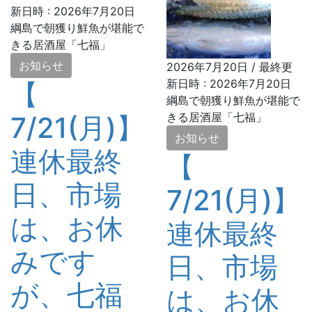
新日時 :
2026年7月20日
綱島で朝獲り鮮魚が堪能で
きる居酒屋「七福」
お知らせ
2026年7月20日
/ 最終更
新日時 :
2026年7月20日
【
綱島で朝獲り鮮魚が堪能で
きる居酒屋「七福」
7/21(月)】
お知らせ
連休最終
【
日、市場
7/21(月)】
は、お休
連休最終
みです
日、市場
が、七福
は、お休