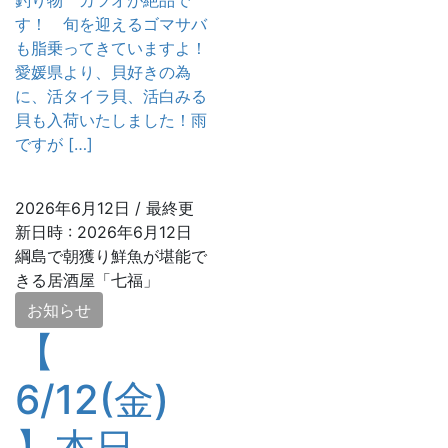
釣り物 カツオが絶品で
す！ 旬を迎えるゴマサバ
も脂乗ってきていますよ！
愛媛県より、貝好きの為
に、活タイラ貝、活白みる
貝も入荷いたしました！雨
ですが […]
2026年6月12日
/ 最終更
新日時 :
2026年6月12日
綱島で朝獲り鮮魚が堪能で
きる居酒屋「七福」
お知らせ
【
6/12(金)
】本日