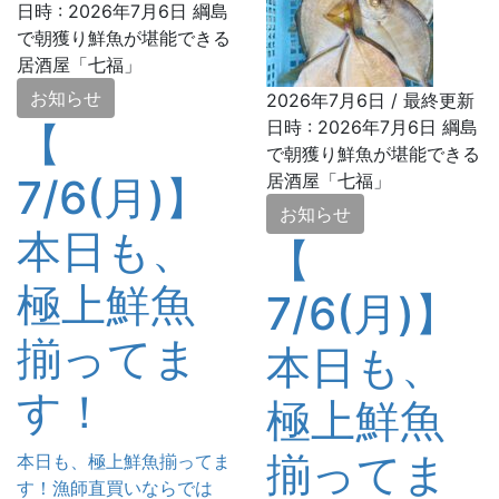
日時 :
2026年7月6日
綱島
で朝獲り鮮魚が堪能できる
居酒屋「七福」
お知らせ
2026年7月6日
/ 最終更新
日時 :
2026年7月6日
綱島
【
で朝獲り鮮魚が堪能できる
居酒屋「七福」
7/6(月)】
お知らせ
本日も、
【
極上鮮魚
7/6(月)】
揃ってま
本日も、
す！
極上鮮魚
揃ってま
本日も、極上鮮魚揃ってま
す！漁師直買いならでは