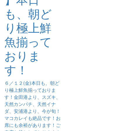
も、朝ど
り極上鮮
魚揃って
おりま
す！
６／１２(金)本日も、朝ど
り極上鮮魚揃っておりま
す！金田港より、スズキ、
天然カンパチ、天然イナ
ダ、安浦港より、今が旬！
マコカレイも絶品です！お
席にも余裕があります！ご