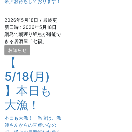
来店お待ちしております！
2026年5月18日
/ 最終更
新日時 :
2026年5月18日
綱島で朝獲り鮮魚が堪能で
きる居酒屋「七福」
お知らせ
【
5/18(月)
】本日も
大漁！
本日も大漁！！当店は、漁
師さんからの直買いなの