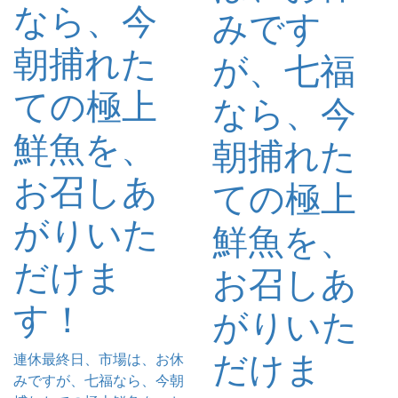
なら、今
みです
朝捕れた
が、七福
ての極上
なら、今
鮮魚を、
朝捕れた
お召しあ
ての極上
がりいた
鮮魚を、
だけま
お召しあ
す！
がりいた
だけま
連休最終日、市場は、お休
みですが、七福なら、今朝