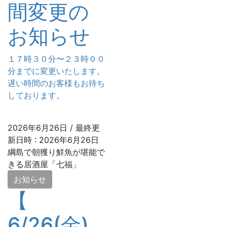
間変更の
お知らせ
１７時３０分〜２３時００
分までに変更いたします。
遅い時間のお客様もお待ち
しております。
2026年6月26日
/ 最終更
新日時 :
2026年6月26日
綱島で朝獲り鮮魚が堪能で
きる居酒屋「七福」
お知らせ
【
6/26(金)