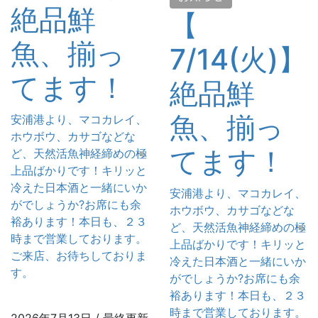
絶品鮮
【
魚、揃っ
7/14(火)】
てます！
絶品鮮
魚、揃っ
安浦港より、マコカレイ、
ホウボウ、カサゴなどな
てます！
ど、天然活魚神経締めの極
上品ばかりです！キリッと
冷えた日本酒と一緒にいか
安浦港より、マコカレイ、
がでしょうか?お席にも余
ホウボウ、カサゴなどな
裕あります！本日も、２３
ど、天然活魚神経締めの極
時まで営業しております。
上品ばかりです！キリッと
ご来店、お待ちしておりま
冷えた日本酒と一緒にいか
す。
がでしょうか?お席にも余
裕あります！本日も、２３
時まで営業しております。