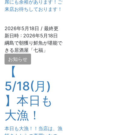
席にも余裕があります！ご
来店お待ちしております！
2026年5月18日
/ 最終更
新日時 :
2026年5月18日
綱島で朝獲り鮮魚が堪能で
きる居酒屋「七福」
お知らせ
【
5/18(月)
】本日も
大漁！
本日も大漁！！当店は、漁