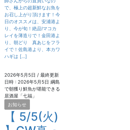
師さんからの直買いなの
で、極上の超新鮮なお魚を
お召し上がり頂けます！今
日のオススメは、安浦港よ
り、今が旬！絶品!マコカ
レイを薄造りで！金田港よ
り、朝どり 真あじをフラ
イで！佐島港より、本カワ
ハギは […]
2026年5月5日
/ 最終更新
日時 :
2026年5月5日
綱島
で朝獲り鮮魚が堪能できる
居酒屋「七福」
お知らせ
【 5/5(火)